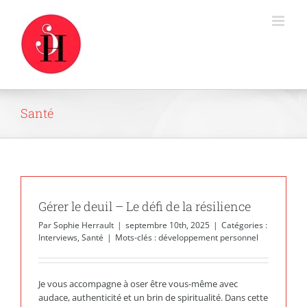
Passer
au
contenu
Santé
Gérer le deuil – Le défi de la résilience
Par
Sophie Herrault
|
septembre 10th, 2025
|
Catégories :
Interviews
,
Santé
|
Mots-clés :
développement personnel
Je vous accompagne à oser être vous-même avec
audace, authenticité et un brin de spiritualité. Dans cette