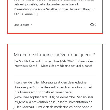
cela est possible, celle du contexte de travail.
Présentation de Anne Salathé Sophie Herrault : Bonjour
à tous ! Anne [...]
Lire la suite
0
Médecine chinoise : prévenir ou guérir ?
Par
Sophie Herrault
|
novembre 10th, 2020
|
Catégories :
Interviews
,
Santé
|
Mots-clés :
médecine naturelle
,
santé
Interview de Julien Moreau, praticien de médecine
chinoise, par Sophie Herrault - coach en motivation et
intelligence émotionnelle et romancière
(www.livre.sophieherrault.fr) Sa démarche : Sensibiliser
les gens à la prévention de leur santé. Présentation de
Julien Moreau - Praticien de médecine chinoise Sophie