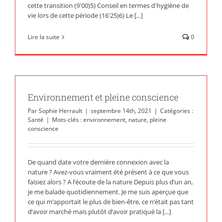
cette transition (9'00)5) Conseil en termes d'hygiène de
vie lors de cette période (16'25)6) Le [...]
Lire la suite
0
Environnement et pleine conscience
Par
Sophie Herrault
|
septembre 14th, 2021
|
Catégories :
Santé
|
Mots-clés :
environnement
,
nature
,
pleine
conscience
De quand date votre dernière connexion avec la
nature ? Avez-vous vraiment été présent à ce que vous
faisiez alors ? A l’écoute de la nature Depuis plus d’un an,
je me balade quotidiennement. Je me suis aperçue que
ce qui m’apportait le plus de bien-être, ce n’était pas tant
d’avoir marché mais plutôt d’avoir pratiqué la [...]