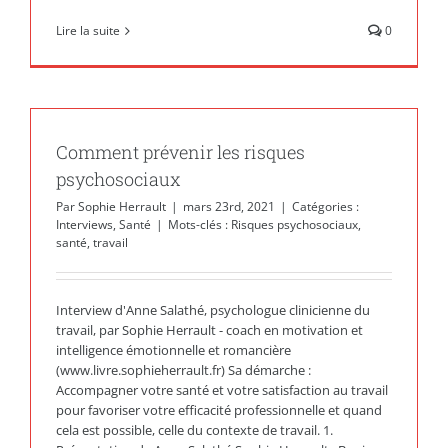
Lire la suite
0
Comment prévenir les risques
psychosociaux
Par
Sophie Herrault
|
mars 23rd, 2021
|
Catégories :
Interviews
,
Santé
|
Mots-clés :
Risques psychosociaux
,
santé
,
travail
Interview d'Anne Salathé, psychologue clinicienne du
travail, par Sophie Herrault - coach en motivation et
intelligence émotionnelle et romancière
(www.livre.sophieherrault.fr) Sa démarche :
Accompagner votre santé et votre satisfaction au travail
pour favoriser votre efficacité professionnelle et quand
cela est possible, celle du contexte de travail. 1.