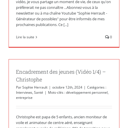
vidéo, je vous partage un moment de vie, de ceux qu'on
préfèrerait ne pas connaître ...Abonnez-vous à la
newsletter ou à ma chaîne Youtube "Sophie Herrault -
Générateur de possibles" pour être informés de mes
prochaines publications. Ce [...]
Lire la suite
0
Encadrement des jeunes (Vidéo 1/4) –
Christophe
Par
Sophie Herrault
|
octobre 12th, 2024
|
Catégories :
Interviews
,
Santé
|
Mots-clés :
développement personnel
,
entreprise
Christophe est papa de 5 enfants, ancien moniteur de
voile et animateur de centre aéré, enseignant