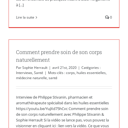
à [...]
Lire la suite
0
Comment prendre soin de son corps
naturellement
Par
Sophie Herrault
|
avril 21st, 2020
|
Catégories :
Interviews
,
Santé
|
Mots-clés :
corps
,
huiles essentielles
,
médecine naturelle
,
santé
Interview de Philippe Stivanin, pharmacien et
aromathérapeute spécialisé dans les huiles essentielles
https://youtu.be/YuJXd75hCvc Comment prendre soin
de son corps naturellement avec Philippe Stivanin &
Sophie Herrault Si la vidéo se lance pas, vous pouvez la
visionner en cliquant ici : lien vers la vidéo. Ce que vous