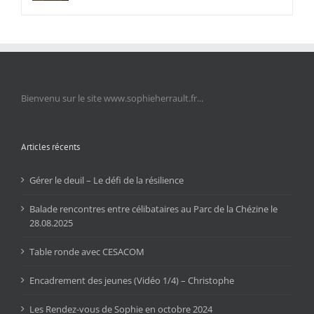
Bienvenu sur le site www.sophieherrault.fr...
Articles récents
Gérer le deuil – Le défi de la résilience
Balade rencontres entre célibataires au Parc de la Chézine le
28.08.2025
Table ronde avec CESACOM
Encadrement des jeunes (Vidéo 1/4) – Christophe
Les Rendez-vous de Sophie en octobre 2024