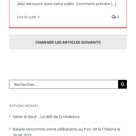
allez découvrir dans cette vidéo : Comment prendre [...]
Lire la suite
0
CHARGER LES ARTICLES SUIVANTS
Rechercher:
Articles récents
Gérer le deuil – Le défi de la résilience
Balade rencontres entre célibataires au Parc de la Chézine le
28.08.2025