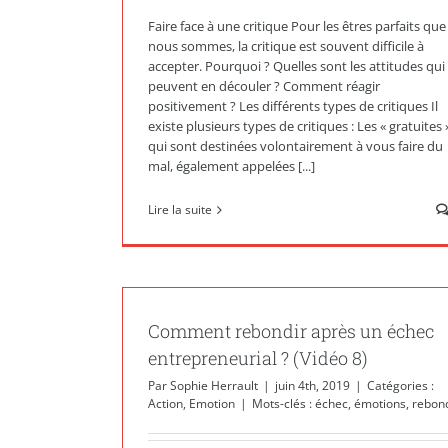
Faire face à une critique Pour les êtres parfaits que
nous sommes, la critique est souvent difficile à
accepter. Pourquoi ? Quelles sont les attitudes qui
peuvent en découler ? Comment réagir
positivement ? Les différents types de critiques Il
existe plusieurs types de critiques : Les « gratuites 
qui sont destinées volontairement à vous faire du
mal, également appelées [...]
Lire la suite
Comment rebondir après un échec
entrepreneurial ? (Vidéo 8)
Par
Sophie Herrault
|
juin 4th, 2019
|
Catégories :
Action
,
Emotion
|
Mots-clés :
échec
,
émotions
,
rebon