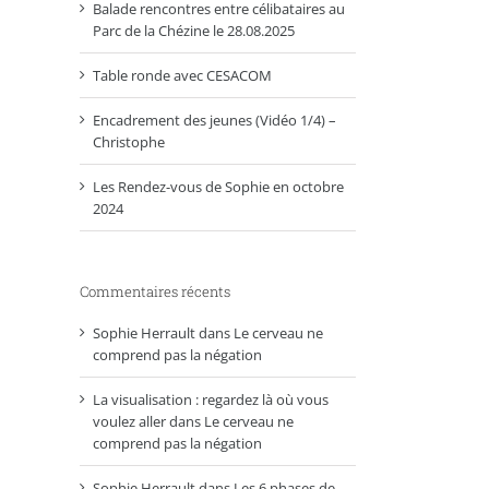
Balade rencontres entre célibataires au
Parc de la Chézine le 28.08.2025
Table ronde avec CESACOM
Encadrement des jeunes (Vidéo 1/4) –
Christophe
Les Rendez-vous de Sophie en octobre
2024
Commentaires récents
Sophie Herrault
dans
Le cerveau ne
comprend pas la négation
La visualisation : regardez là où vous
voulez aller
dans
Le cerveau ne
comprend pas la négation
Sophie Herrault
dans
Les 6 phases de