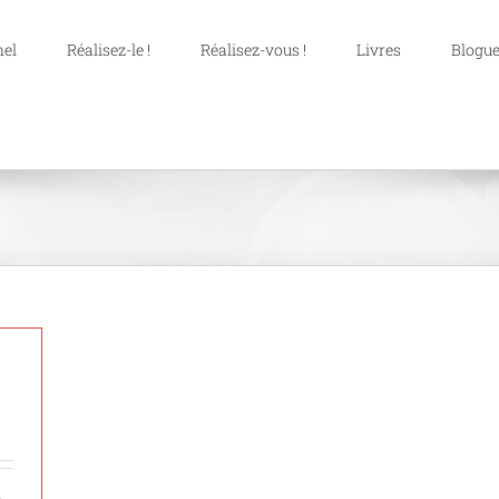
nel
Réalisez-le !
Réalisez-vous !
Livres
Blogue