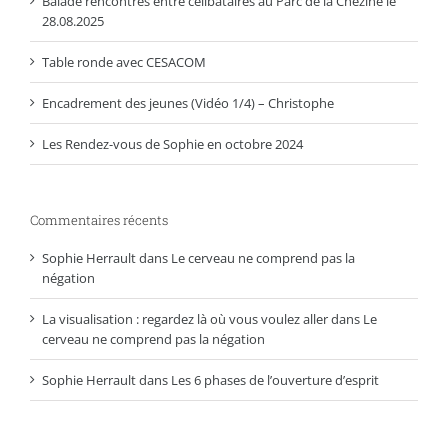
Balade rencontres entre célibataires au Parc de la Chézine le
28.08.2025
Table ronde avec CESACOM
Encadrement des jeunes (Vidéo 1/4) – Christophe
Les Rendez-vous de Sophie en octobre 2024
Commentaires récents
Sophie Herrault
dans
Le cerveau ne comprend pas la
négation
La visualisation : regardez là où vous voulez aller
dans
Le
cerveau ne comprend pas la négation
Sophie Herrault
dans
Les 6 phases de l’ouverture d’esprit