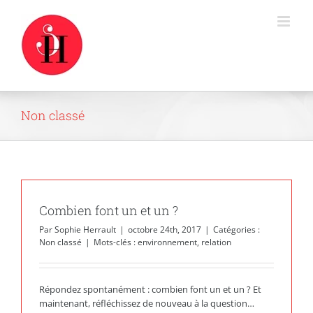
Passer
au
contenu
Non classé
Combien font un et un ?
Par
Sophie Herrault
|
octobre 24th, 2017
|
Catégories :
Non classé
|
Mots-clés :
environnement
,
relation
Répondez spontanément : combien font un et un ? Et
maintenant, réfléchissez de nouveau à la question…