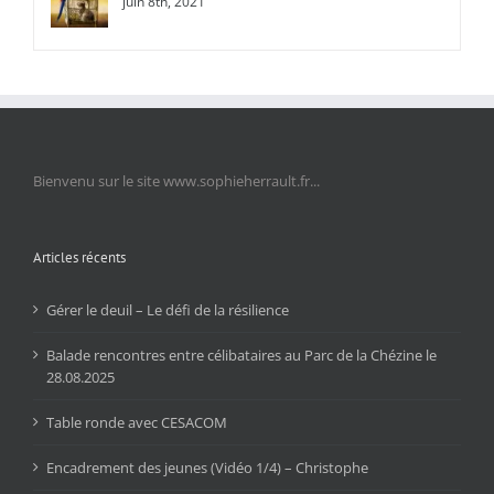
juin 8th, 2021
Bienvenu sur le site www.sophieherrault.fr...
Articles récents
Gérer le deuil – Le défi de la résilience
Balade rencontres entre célibataires au Parc de la Chézine le
28.08.2025
Table ronde avec CESACOM
Encadrement des jeunes (Vidéo 1/4) – Christophe