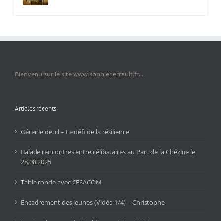
Bienvenu sur le site www.sophieherrault.fr...
Articles récents
Gérer le deuil – Le défi de la résilience
Balade rencontres entre célibataires au Parc de la Chézine le
28.08.2025
Table ronde avec CESACOM
Encadrement des jeunes (Vidéo 1/4) – Christophe