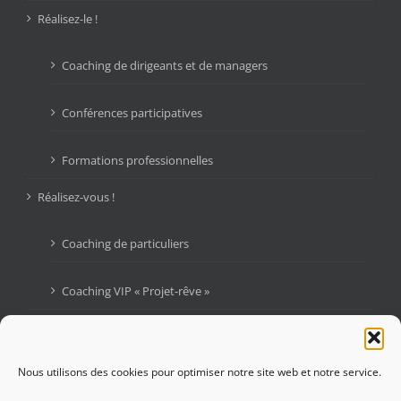
Réalisez-le !
Coaching de dirigeants et de managers
Conférences participatives
Formations professionnelles
Réalisez-vous !
Coaching de particuliers
Coaching VIP « Projet-rêve »
Livres
Blogue : Graines d’Audace
Nous utilisons des cookies pour optimiser notre site web et notre service.