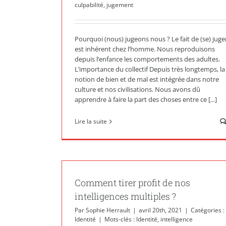
culpabilité
,
jugement
Pourquoi (nous) jugeons nous ? Le fait de (se) juge
est inhérent chez l’homme. Nous reproduisons
depuis l’enfance les comportements des adultes.
L’importance du collectif Depuis très longtemps, la
notion de bien et de mal est intégrée dans notre
culture et nos civilisations. Nous avons dû
apprendre à faire la part des choses entre ce [...]
Lire la suite
Comment tirer profit de nos
intelligences multiples ?
Par
Sophie Herrault
|
avril 20th, 2021
|
Catégories :
Identité
|
Mots-clés :
Identité
,
intelligence