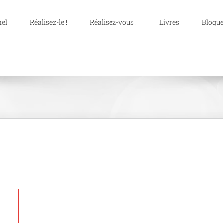
nel
Réalisez-le !
Réalisez-vous !
Livres
Blogue