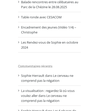
Balade rencontres entre célibataires au
Parc de la Chézine le 28.08.2025
Table ronde avec CESACOM
Encadrement des jeunes (Vidéo 1/4) –
Christophe
Les Rendez-vous de Sophie en octobre
2024
Commentaires récents
Sophie Herrault
dans
Le cerveau ne
comprend pas la négation
La visualisation : regardez là où vous
voulez aller
dans
Le cerveau ne
comprend pas la négation
Sophie Herrault
dans
Les 6 phases de