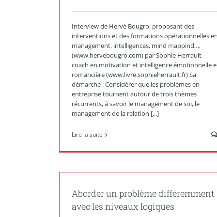
Interview de Hervé Bougro, proposant des
interventions et des formations opérationnelles e
management, intelligences, mind mappind…,
(www.hervebougro.com) par Sophie Herrault -
coach en motivation et intelligence émotionnelle e
romancière (www.livre.sophieherrault.fr) Sa
démarche : Considérer que les problèmes en
entreprise tournent autour de trois thèmes
récurrents, à savoir le management de soi, le
management de la relation [...]
Lire la suite
Aborder un problème différemment
avec les niveaux logiques