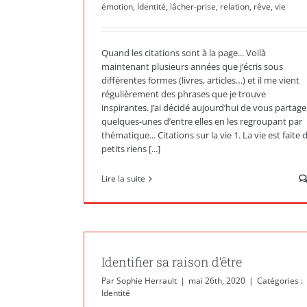
émotion
,
Identité
,
lâcher-prise
,
relation
,
rêve
,
vie
Quand les citations sont à la page... Voilà
maintenant plusieurs années que j’écris sous
différentes formes (livres, articles…) et il me vient
régulièrement des phrases que je trouve
inspirantes. J’ai décidé aujourd’hui de vous partage
quelques-unes d’entre elles en les regroupant par
thématique... Citations sur la vie 1. La vie est faite 
petits riens [...]
Lire la suite
Identifier sa raison d’être
Par
Sophie Herrault
|
mai 26th, 2020
|
Catégories :
Identité