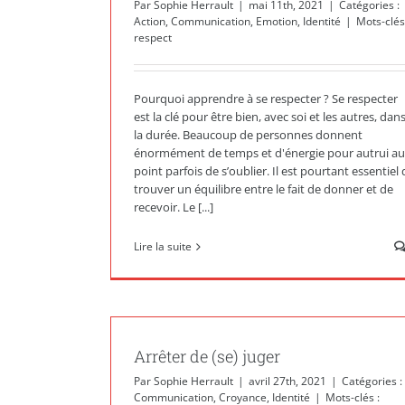
Par
Sophie Herrault
|
mai 11th, 2021
|
Catégories :
Action
,
Communication
,
Emotion
,
Identité
|
Mots-clés
respect
Pourquoi apprendre à se respecter ? Se respecter
est la clé pour être bien, avec soi et les autres, dan
la durée. Beaucoup de personnes donnent
énormément de temps et d'énergie pour autrui au
point parfois de s’oublier. Il est pourtant essentiel 
trouver un équilibre entre le fait de donner et de
recevoir. Le [...]
Lire la suite
Arrêter de (se) juger
Par
Sophie Herrault
|
avril 27th, 2021
|
Catégories :
Communication
,
Croyance
,
Identité
|
Mots-clés :