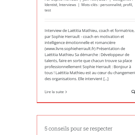
Identité
,
Interviews
|
Mots-clés :
personnalité
,
profil
,
test
Interview de Laëtitia Mathieu, coach et formatrice,
par Sophie Herrault - coach en motivation et
intelligence émotionnelle et romancière
(www.livre.sophieherrault.fr) Présentation de
Laëtitia Mathieu Sa démarche : Développeur de
talents, faire en sorte que chacun trouve sa place
professionnellement Sophie Herrault : Bonjour à
tous ! Laëtitia Mathieu est au cœur du changemen
des organisations. Elle intervient [...]
Lire la suite
5 conseils pour se respecter