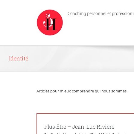
Passer
au
Coaching personnel et profession
contenu
Identité
Articles pour mieux comprendre qui nous sommes.
Plus Être – Jean-Luc Rivière