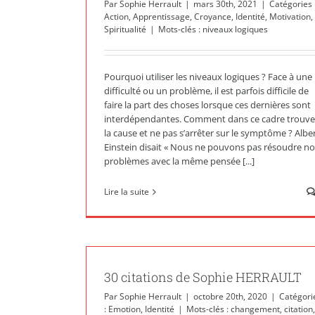
Par
Sophie Herrault
|
mars 30th, 2021
|
Catégories 
Action
,
Apprentissage
,
Croyance
,
Identité
,
Motivation
,
Spiritualité
|
Mots-clés :
niveaux logiques
Pourquoi utiliser les niveaux logiques ? Face à une
difficulté ou un problème, il est parfois difficile de
faire la part des choses lorsque ces dernières sont
interdépendantes. Comment dans ce cadre trouve
la cause et ne pas s’arrêter sur le symptôme ? Albe
Einstein disait « Nous ne pouvons pas résoudre no
problèmes avec la même pensée [...]
Lire la suite
30 citations de Sophie HERRAULT
Par
Sophie Herrault
|
octobre 20th, 2020
|
Catégori
:
Emotion
,
Identité
|
Mots-clés :
changement
,
citation
,