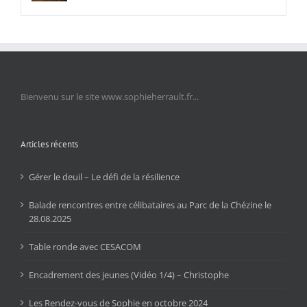
Bienvenu sur le site www.sophieherrault.fr...
Articles récents
Gérer le deuil – Le défi de la résilience
Balade rencontres entre célibataires au Parc de la Chézine le
28.08.2025
Table ronde avec CESACOM
Encadrement des jeunes (Vidéo 1/4) – Christophe
Les Rendez-vous de Sophie en octobre 2024