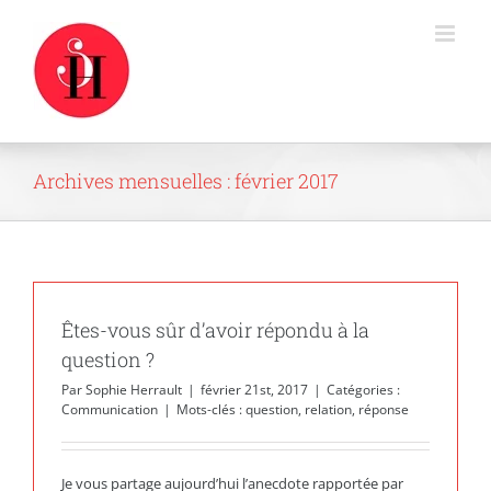
Passer
au
contenu
Archives mensuelles :
février 2017
Êtes-vous sûr d’avoir répondu à la
question ?
Par
Sophie Herrault
|
février 21st, 2017
|
Catégories :
Communication
|
Mots-clés :
question
,
relation
,
réponse
Je vous partage aujourd’hui l’anecdote rapportée par