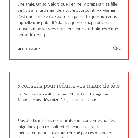
une amie. Un soir, alors que rien ne l’y préparait, sa fille
de huit ans lui demande à brûle pourpoint : « - Maman,
c’est quoi le sexe ? » Peut-être que cette question vous
rappelle une publicité dans laquelle le papa dévie la
conversation vers les caractéristiques techniques d’une
bouteille de [...]
Lire la suite
0
5 conseils pour réduire vos maux de tête
Par
Sophie Herrault
|
février 7th, 2017
|
Catégories :
Santé
|
Mots-clés :
bien-être
,
migraine
,
santé
Plus de dix millions de français sont concernés par les
migraines, peu consultent et beaucoup s’auto-
médicamentent. Êtes-vous touché par ces maux de