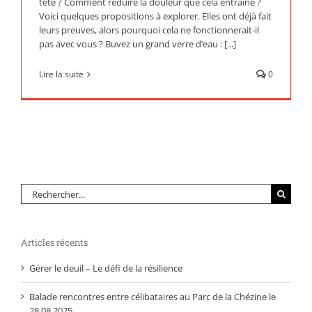
tête ? Comment réduire la douleur que cela entraîne ?
Voici quelques propositions à explorer. Elles ont déjà fait
leurs preuves, alors pourquoi cela ne fonctionnerait-il
pas avec vous ? Buvez un grand verre d’eau : [...]
Lire la suite
0
Rechercher:
Articles récents
Gérer le deuil – Le défi de la résilience
Balade rencontres entre célibataires au Parc de la Chézine le
28.08.2025