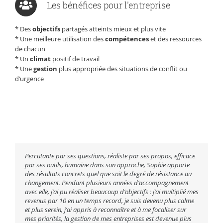
Les bénéfices pour l'entreprise
* Des
objectifs
partagés atteints mieux et plus vite
* Une meilleure utilisation des
compétences
et des ressources
de chacun
* Un
climat
positif de travail
* Une
gestion
plus appropriée des situations de conflit ou
d’urgence
Percutante par ses questions, réaliste par ses propos, efficace
par ses outils, humaine dans son approche, Sophie apporte
des résultats concrets quel que soit le degré de résistance au
changement. Pendant plusieurs années d’accompagnement
avec elle, j’ai pu réaliser beaucoup d’objectifs : j’ai multiplié mes
revenus par 10 en un temps record, je suis devenu plus calme
et plus serein, j’ai appris à reconnaître et à me focaliser sur
mes priorités, la gestion de mes entreprises est devenue plus