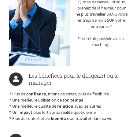
Que se passerait-il si vous
preniez de la hauteur pour
ne plus travailler DANS votre
entreprise mais SUR votre
entreprise ?
Et si c’était possible avec le
coaching…
Les bénéfices pour le dirigeant ou le
manager
* Plus de
confiance
, moins de stress, plus de flexibilité
* Une meilleure utilisation de son
temps
* Une meilleure qualité de
relation
avec les autres
* Un
impact
plus fort sur sa réalité quotidienne
* Plus de confort et de
bien-êtr
e au travail et dans sa vie