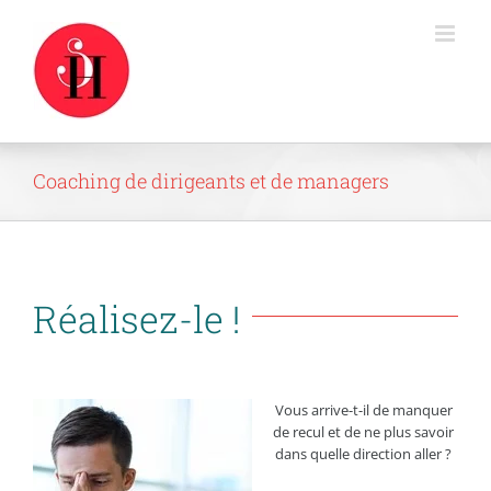
Passer
au
contenu
Coaching de dirigeants et de managers
Réalisez-le !
Vous arrive-t-il de manquer
de recul et de ne plus savoir
dans quelle direction aller ?