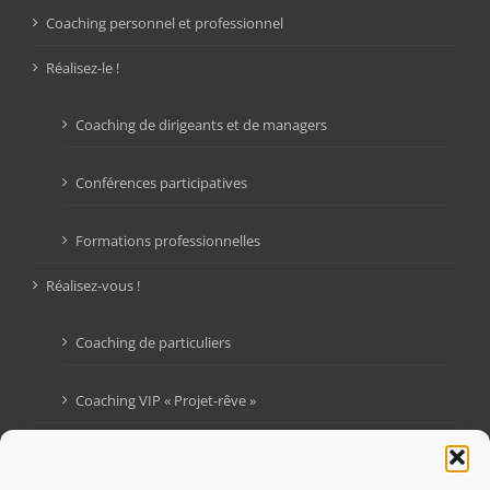
Coaching personnel et professionnel
Réalisez-le !
Coaching de dirigeants et de managers
Conférences participatives
Formations professionnelles
Réalisez-vous !
Coaching de particuliers
Coaching VIP « Projet-rêve »
Livres