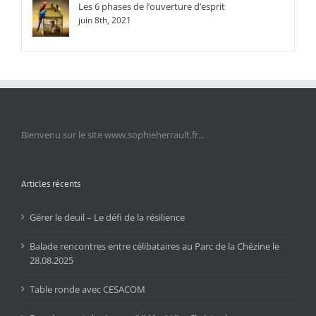
Les 6 phases de l’ouverture d’esprit
juin 8th, 2021
Bienvenu sur le site www.sophieherrault.fr...
Articles récents
Gérer le deuil – Le défi de la résilience
Balade rencontres entre célibataires au Parc de la Chézine le
28.08.2025
Table ronde avec CESACOM