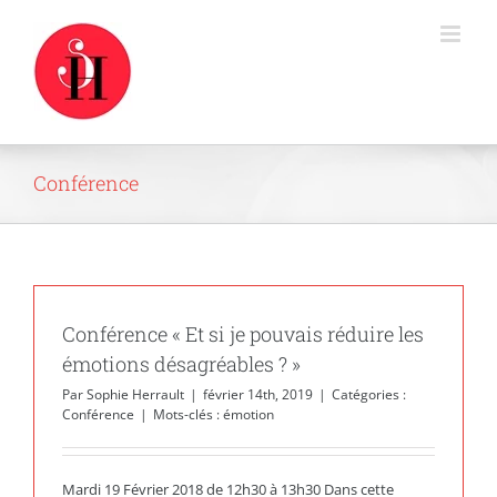
Passer
au
contenu
Conférence
Conférence « Et si je pouvais réduire les
émotions désagréables ? »
Par
Sophie Herrault
|
février 14th, 2019
|
Catégories :
Conférence
|
Mots-clés :
émotion
Mardi 19 Février 2018 de 12h30 à 13h30 Dans cette