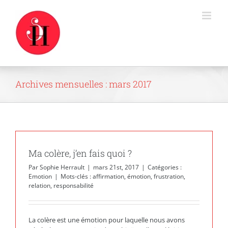
Passer
au
contenu
Archives mensuelles :
mars 2017
Ma colère, j’en fais quoi ?
Par
Sophie Herrault
|
mars 21st, 2017
|
Catégories :
Emotion
|
Mots-clés :
affirmation
,
émotion
,
frustration
,
relation
,
responsabilité
La colère est une émotion pour laquelle nous avons