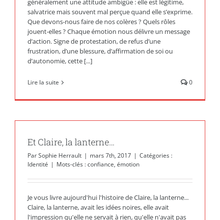
généralement une attitude ambigüe : elle est légitime,
salvatrice mais souvent mal perçue quand elle s’exprime.
Que devons-nous faire de nos colères ? Quels rôles
jouent-elles ? Chaque émotion nous délivre un message
d’action. Signe de protestation, de refus d’une
frustration, d’une blessure, d’affirmation de soi ou
d’autonomie, cette [...]
Lire la suite
0
Et Claire, la lanterne…
Par
Sophie Herrault
|
mars 7th, 2017
|
Catégories :
Identité
|
Mots-clés :
confiance
,
émotion
Je vous livre aujourd'hui l'histoire de Claire, la lanterne...
Claire, la lanterne, avait les idées noires, elle avait
l'impression qu'elle ne servait à rien, qu'elle n'avait pas