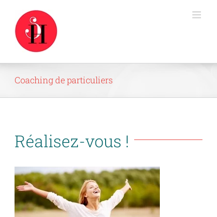
Passer
au
contenu
Coaching de particuliers
Réalisez-vous !