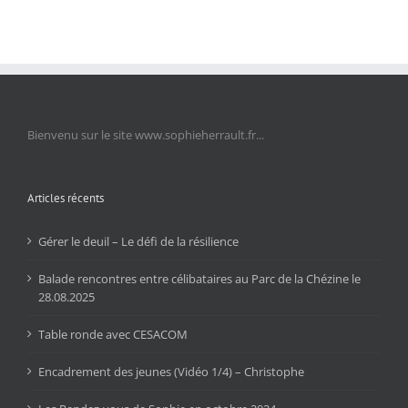
Bienvenu sur le site www.sophieherrault.fr...
Articles récents
Gérer le deuil – Le défi de la résilience
Balade rencontres entre célibataires au Parc de la Chézine le
28.08.2025
Table ronde avec CESACOM
Encadrement des jeunes (Vidéo 1/4) – Christophe