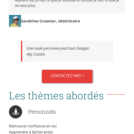
Aujourd’hui, je sais ce que je souhaite et surtout je sais ce que je
ne veux plus.
Sandrine Crosnier, vétérinaire
Une seule personne peut tout changer.
Ally Condie
CONTACTEZ-MOI !
Les thèmes abordés
Personnels
Retrouver confiance en soi
Apprendre à lâcher-prise