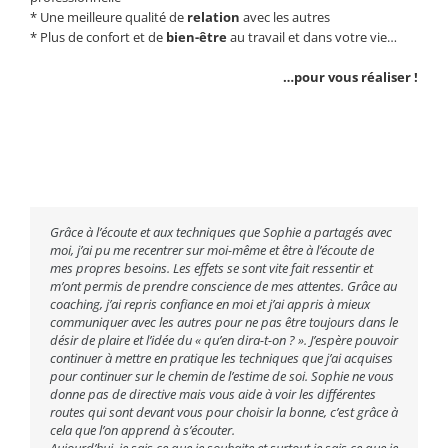
* Une meilleure qualité de
relation
avec les autres
* Plus de confort et de
bien-être
au travail et dans votre vie…
…pour vous réaliser !
Grâce à l’écoute et aux techniques que Sophie a partagés avec
moi, j’ai pu me recentrer sur moi-même et être à l’écoute de
mes propres besoins. Les effets se sont vite fait ressentir et
m’ont permis de prendre conscience de mes attentes. Grâce au
coaching, j’ai repris confiance en moi et j’ai appris à mieux
communiquer avec les autres pour ne pas être toujours dans le
désir de plaire et l’idée du « qu’en dira-t-on ? ». J’espère pouvoir
continuer à mettre en pratique les techniques que j’ai acquises
pour continuer sur le chemin de l’estime de soi. Sophie ne vous
donne pas de directive mais vous aide à voir les différentes
routes qui sont devant vous pour choisir la bonne, c’est grâce à
cela que l’on apprend à s’écouter.