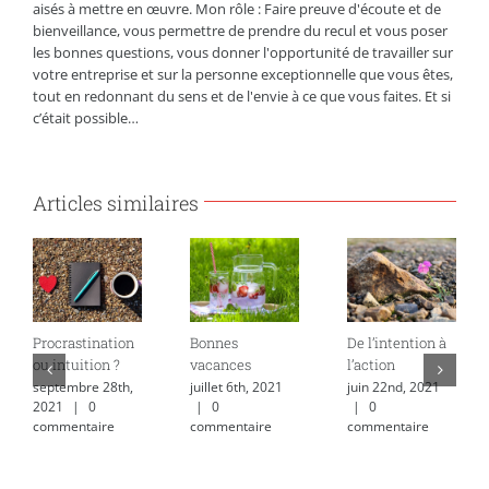
aisés à mettre en œuvre. Mon rôle : Faire preuve d'écoute et de
bienveillance, vous permettre de prendre du recul et vous poser
les bonnes questions, vous donner l'opportunité de travailler sur
votre entreprise et sur la personne exceptionnelle que vous êtes,
tout en redonnant du sens et de l'envie à ce que vous faites. Et si
c’était possible…
Articles similaires
Procrastination
Bonnes
De l’intention à
ou intuition ?
vacances
l’action
septembre 28th,
juillet 6th, 2021
juin 22nd, 2021
2021
|
0
|
0
|
0
commentaire
commentaire
commentaire