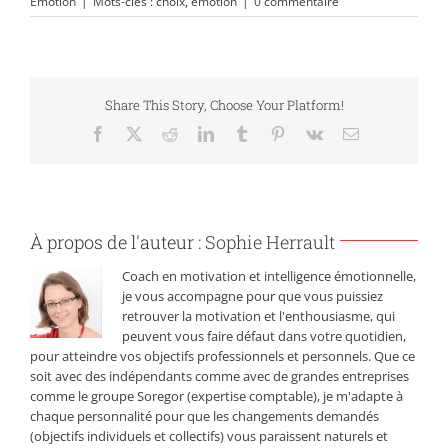
Emotion
|
Mots-clés :
choix
,
émotion
|
0 commentaire
Share This Story, Choose Your Platform!
Facebook
X
Reddit
LinkedIn
Tumblr
Pinterest
Vk
Email
À propos de l'auteur :
Sophie Herrault
Coach en motivation et intelligence émotionnelle,
je vous accompagne pour que vous puissiez
retrouver la motivation et l'enthousiasme, qui
peuvent vous faire défaut dans votre quotidien,
pour atteindre vos objectifs professionnels et personnels. Que ce
soit avec des indépendants comme avec de grandes entreprises
comme le groupe Soregor (expertise comptable), je m'adapte à
chaque personnalité pour que les changements demandés
(objectifs individuels et collectifs) vous paraissent naturels et