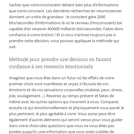
Sachez que votre inconscient détient bien plus d’informations
que votre conscient. Les dernières recherches en neurosciences
donnent un ordre de grandeur : le conscient gère 2000
bits/secondes d’informations là où le cerveau (l’insconscient) est
capable d’en recevoir 400000 milliards bits/secondes. Faites donc
confiance à votre instinct ! Et si vous n’arrivez toujours pas à
prendre cette décision, vous pouvez appliquer la méthode qui
suit.
Méthode pour prendre une décision en faisant
confiance à ses ressentis émotionnels
Imaginez que vous êtes dans un futur où les effets de votre
premier choix sont manifestes et soyez à l’écoute de vos
émotions et de vos sensations corporelles (malaise, peur, stress,
joie, soulagement…). Revenez au temps présent et faites de
même avec les autres options qui s’ouvrent à vous. Comparez
ensuite ce qui émotionnellement et physiquement vous parait le
plus pertinent, le plus agréable à vivre. Vous aurez peut-être
également d’autres éléments qui seront venus pour vous guider
dans votre choix (des questions que vous ne vous étiez pas
posées jusqu’ici, une information que vous aviez oubliée de