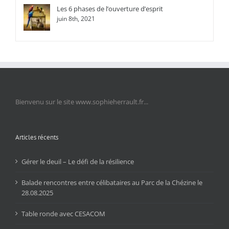
Les 6 phases de l’ouverture d’esprit
juin 8th, 2021
Bienvenu sur le site www.sophieherrault.fr...
Articles récents
Gérer le deuil – Le défi de la résilience
Balade rencontres entre célibataires au Parc de la Chézine le
28.08.2025
Table ronde avec CESACOM