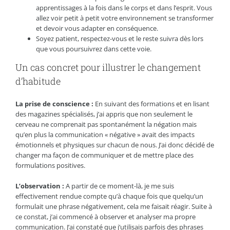
apprentissages à la fois dans le corps et dans l’esprit. Vous
allez voir petit à petit votre environnement se transformer
et devoir vous adapter en conséquence.
Soyez patient, respectez-vous et le reste suivra dès lors
que vous poursuivrez dans cette voie.
Un cas concret pour illustrer le changement
d’habitude
La prise de conscience :
En suivant des formations et en lisant
des magazines spécialisés, j’ai appris que non seulement le
cerveau ne comprenait pas spontanément la négation mais
qu’en plus la communication « négative » avait des impacts
émotionnels et physiques sur chacun de nous. J’ai donc décidé de
changer ma façon de communiquer et de mettre place des
formulations positives.
L’observation :
A partir de ce moment-là, je me suis
effectivement rendue compte qu’à chaque fois que quelqu’un
formulait une phrase négativement, cela me faisait réagir. Suite à
ce constat, j’ai commencé à observer et analyser ma propre
communication. J’ai constaté que j’utilisais parfois des phrases