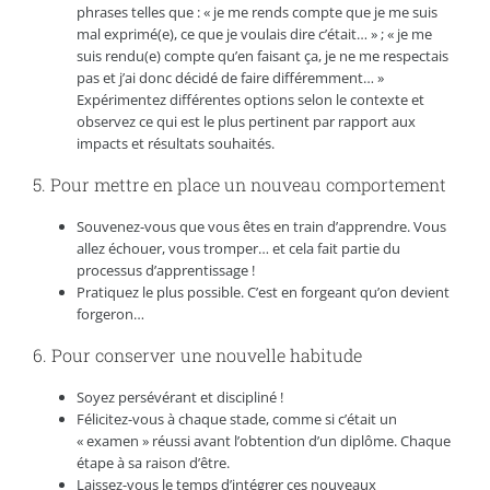
phrases telles que : « je me rends compte que je me suis
mal exprimé(e), ce que je voulais dire c’était… » ; « je me
suis rendu(e) compte qu’en faisant ça, je ne me respectais
pas et j’ai donc décidé de faire différemment… »
Expérimentez différentes options selon le contexte et
observez ce qui est le plus pertinent par rapport aux
impacts et résultats souhaités.
5. Pour mettre en place un nouveau comportement
Souvenez-vous que vous êtes en train d’apprendre. Vous
allez échouer, vous tromper… et cela fait partie du
processus d’apprentissage !
Pratiquez le plus possible. C’est en forgeant qu’on devient
forgeron…
6. Pour conserver une nouvelle habitude
Soyez persévérant et discipliné !
Félicitez-vous à chaque stade, comme si c’était un
« examen » réussi avant l’obtention d’un diplôme. Chaque
étape à sa raison d’être.
Laissez-vous le temps d’intégrer ces nouveaux