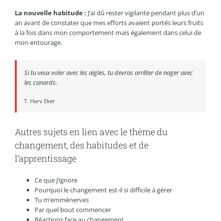
La nouvelle habitude :
J’ai dû rester vigilante pendant plus d’un
an avant de constater que mes efforts avaient portés leurs fruits
à la fois dans mon comportement mais également dans celui de
mon entourage.
Si tu veux voler avec les aigles, tu devras arrêter de nager avec
les canards.
T. Harv Eker
Autres sujets en lien avec le thème du
changement, des habitudes et de
l’apprentissage
Ce que j’ignore
Pourquoi le changement est-il si difficile à gérer
Tu m’emménerves
Par quel bout commencer
Réactions face au changement