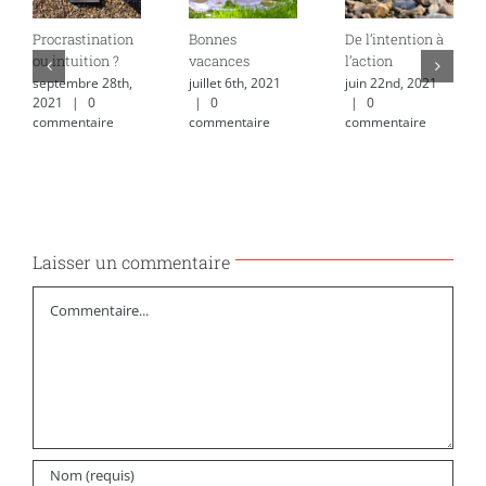
Procrastination
Bonnes
De l’intention à
ou intuition ?
vacances
l’action
septembre 28th,
juillet 6th, 2021
juin 22nd, 2021
2021
|
0
|
0
|
0
commentaire
commentaire
commentaire
Laisser un commentaire
Commentaire