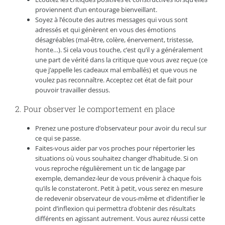
proviennent d’un entourage bienveillant.
Soyez à l’écoute des autres messages qui vous sont
adressés et qui génèrent en vous des émotions
désagréables (mal-être, colère, énervement, tristesse,
honte…). Si cela vous touche, c’est qu’il y a généralement
une part de vérité dans la critique que vous avez reçue (ce
que j’appelle les cadeaux mal emballés) et que vous ne
voulez pas reconnaître. Acceptez cet état de fait pour
pouvoir travailler dessus.
2. Pour observer le comportement en place
Prenez une posture d’observateur pour avoir du recul sur
ce qui se passe.
Faites-vous aider par vos proches pour répertorier les
situations où vous souhaitez changer d’habitude. Si on
vous reproche régulièrement un tic de langage par
exemple, demandez-leur de vous prévenir à chaque fois
qu’ils le constateront. Petit à petit, vous serez en mesure
de redevenir observateur de vous-même et d’identifier le
point d’inflexion qui permettra d’obtenir des résultats
différents en agissant autrement. Vous aurez réussi cette