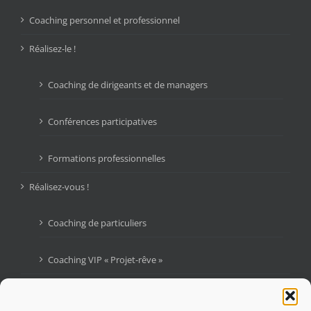
Coaching personnel et professionnel
Réalisez-le !
Coaching de dirigeants et de managers
Conférences participatives
Formations professionnelles
Réalisez-vous !
Coaching de particuliers
Coaching VIP « Projet-rêve »
Livres