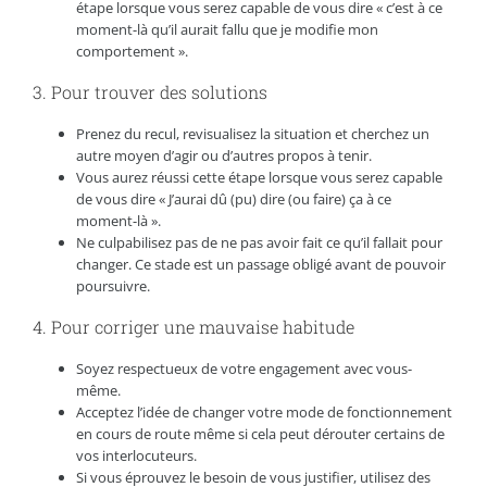
étape lorsque vous serez capable de vous dire « c’est à ce
moment-là qu’il aurait fallu que je modifie mon
comportement ».
3. Pour trouver des solutions
Prenez du recul, revisualisez la situation et cherchez un
autre moyen d’agir ou d’autres propos à tenir.
Vous aurez réussi cette étape lorsque vous serez capable
de vous dire « J’aurai dû (pu) dire (ou faire) ça à ce
moment-là ».
Ne culpabilisez pas de ne pas avoir fait ce qu’il fallait pour
changer. Ce stade est un passage obligé avant de pouvoir
poursuivre.
4. Pour corriger une mauvaise habitude
Soyez respectueux de votre engagement avec vous-
même.
Acceptez l’idée de changer votre mode de fonctionnement
en cours de route même si cela peut dérouter certains de
vos interlocuteurs.
Si vous éprouvez le besoin de vous justifier, utilisez des