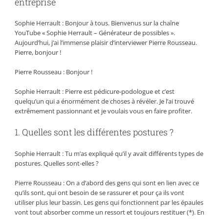
entreprise
Sophie Herrault : Bonjour à tous. Bienvenus sur la chaîne
YouTube « Sophie Herrault – Générateur de possibles ».
Aujourd’hui, j’ai l’immense plaisir d’interviewer Pierre Rousseau.
Pierre, bonjour !
Pierre Rousseau : Bonjour !
Sophie Herrault : Pierre est pédicure-podologue et c’est
quelqu’un qui a énormément de choses à révéler. Je l’ai trouvé
extrêmement passionnant et je voulais vous en faire profiter.
1. Quelles sont les différentes postures ?
Sophie Herrault : Tu m’as expliqué qu’il y avait différents types de
postures. Quelles sont-elles ?
Pierre Rousseau : On a d’abord des gens qui sont en lien avec ce
qu’ils sont, qui ont besoin de se rassurer et pour ça ils vont
utiliser plus leur bassin. Les gens qui fonctionnent par les épaules
vont tout absorber comme un ressort et toujours restituer (*). En