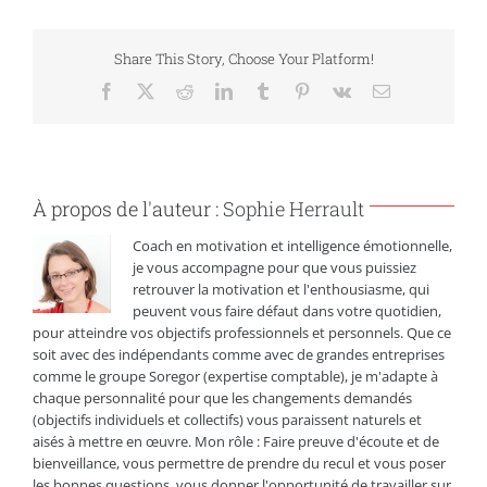
Share This Story, Choose Your Platform!
Facebook
X
Reddit
LinkedIn
Tumblr
Pinterest
Vk
Email
À propos de l'auteur :
Sophie Herrault
Coach en motivation et intelligence émotionnelle,
je vous accompagne pour que vous puissiez
retrouver la motivation et l'enthousiasme, qui
peuvent vous faire défaut dans votre quotidien,
pour atteindre vos objectifs professionnels et personnels. Que ce
soit avec des indépendants comme avec de grandes entreprises
comme le groupe Soregor (expertise comptable), je m'adapte à
chaque personnalité pour que les changements demandés
(objectifs individuels et collectifs) vous paraissent naturels et
aisés à mettre en œuvre. Mon rôle : Faire preuve d'écoute et de
bienveillance, vous permettre de prendre du recul et vous poser
les bonnes questions, vous donner l'opportunité de travailler sur