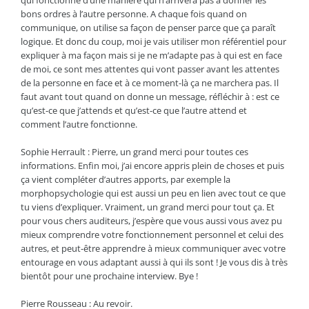
qui fonctionne d’une manière qui n’arrivera pas à donner les
bons ordres à l’autre personne. A chaque fois quand on
communique, on utilise sa façon de penser parce que ça paraît
logique. Et donc du coup, moi je vais utiliser mon référentiel pour
expliquer à ma façon mais si je ne m’adapte pas à qui est en face
de moi, ce sont mes attentes qui vont passer avant les attentes
de la personne en face et à ce moment-là ça ne marchera pas. Il
faut avant tout quand on donne un message, réfléchir à : est ce
qu’est-ce que j’attends et qu’est-ce que l’autre attend et
comment l’autre fonctionne.
Sophie Herrault : Pierre, un grand merci pour toutes ces
informations. Enfin moi, j’ai encore appris plein de choses et puis
ça vient compléter d’autres apports, par exemple la
morphopsychologie qui est aussi un peu en lien avec tout ce que
tu viens d’expliquer. Vraiment, un grand merci pour tout ça. Et
pour vous chers auditeurs, j’espère que vous aussi vous avez pu
mieux comprendre votre fonctionnement personnel et celui des
autres, et peut-être apprendre à mieux communiquer avec votre
entourage en vous adaptant aussi à qui ils sont ! Je vous dis à très
bientôt pour une prochaine interview. Bye !
Pierre Rousseau : Au revoir.