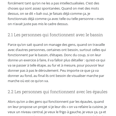
forcément tant qu’on ne les a pas intellectualisées. C’est des
choses qui sont assez spontanées. Quand on met des mots
dessus, on se dit « bah oui, je faisais déjà comme ça, je
fonctionnais déjà comme ça avec telle ou telle personne » mais
on n’avait juste pas mis le cadre dessus.
2.1 Les personnes qui fonctionnent avec le bassin
Parce qu’on sait quand on manage des gens, quand on travaille
avec d’autres personnes, certaines ont besoin, surtout celles qui
fonctionnent par le bassin, d’étapes. Donc du coup, si on leur
donne un exercice à faire, il va falloir plus détailler : qu’est-ce qui
va se passer à telle étape, au fur et à mesure, pour pouvoir leur
donner pas à pas le déroulement. Peu importe ce que ça va
donner au fond, au final ils ont besoin de visualiser marche par
marche où est ce qu’on va.
2.2 Les personnes qui fonctionnent avec les épaules
Alors qu’on a des gens qui fonctionnent par les épaules, quand
on leur propose un projet si je leur dis « on va refaire la cuisine, je
veux un niveau central, je veux le frigo à gauche, je veux ça, ça et