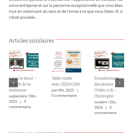
votre entreprise et sur la personne exceptionnelle que vous êtes,
tout en redonnant du sens et de l'envie à ce que vous faites. Et si
c’était possible…
Articles similaires
Gérer le deuil –
Table ronde
Encadrement
Le défi de la
avec CESACOM
des jeunes
résilience
(Vidéo 1/4) –
juin 9th, 2025
|
0 commentaire
Christophe
septembre 10th,
2025
|
0
octobre 12th,
commentaire
2024
|
0
commentaire