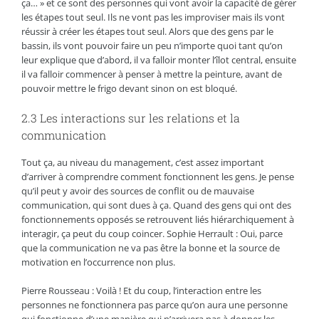
ça… » et ce sont des personnes qui vont avoir la capacité de gérer
les étapes tout seul. Ils ne vont pas les improviser mais ils vont
réussir à créer les étapes tout seul. Alors que des gens par le
bassin, ils vont pouvoir faire un peu n’importe quoi tant qu’on
leur explique que d’abord, il va falloir monter l’îlot central, ensuite
il va falloir commencer à penser à mettre la peinture, avant de
pouvoir mettre le frigo devant sinon on est bloqué.
2.3 Les interactions sur les relations et la
communication
Tout ça, au niveau du management, c’est assez important
d’arriver à comprendre comment fonctionnent les gens. Je pense
qu’il peut y avoir des sources de conflit ou de mauvaise
communication, qui sont dues à ça. Quand des gens qui ont des
fonctionnements opposés se retrouvent liés hiérarchiquement à
interagir, ça peut du coup coincer. Sophie Herrault : Oui, parce
que la communication ne va pas être la bonne et la source de
motivation en l’occurrence non plus.
Pierre Rousseau : Voilà ! Et du coup, l’interaction entre les
personnes ne fonctionnera pas parce qu’on aura une personne