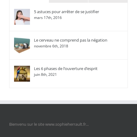
5 astuces pour arrêter de se justifier
mars 17th, 2016
Le cerveau ne comprend pas la négation
novembre 6th, 2018
Les 6 phases de l’ouverture d’esprit
juin 8th, 2021
Bienvenu sur le site www.sophieherrault.fr...