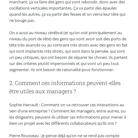
marchant, ça va faire des gens qui vont rebondir, donc avec des
oscillations verticales importantes. Ça va partir des épaules
quand les autres, ça va partir des fesses et on verra leur tête qui
ne bouge pas.
On a aussi au niveau cérébral (et qu’on voit principalement au
niveau du port de tête) des gens qui vont avoir soit des ports de
tête très avancés ou au contraire très droits avec des gens en fait
qui sont implantés très droits, qui sont dans la pensée, qui sont
un peu critiques, qui ont besoin de séparer les choses. Ils partent
sur des critères plutôt impersonnels et qui vont un peu tout
segmenter. Ils ont besoin de rationalité pour fonctionner.
2. Comment ces informations peuvent-elles
être utiles aux managers ?
Sophie Herrault : Comment on va retrouver ces interactions au
sein d’une entreprise ? Comment les managers, entre autres, ou
les dirigeants, peuvent-ils utiliser ces informations pour mener à
bien un projet avec les différents collaborateurs qu’ils ont ?
Pierre Rousseau : Je pense déjà qu’on ne se rend pas compte