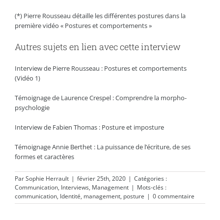
(*) Pierre Rousseau détaille les différentes postures dans la
première vidéo « Postures et comportements »
Autres sujets en lien avec cette interview
Interview de Pierre Rousseau : Postures et comportements
(Vidéo 1)
Témoignage de Laurence Crespel : Comprendre la morpho-
psychologie
Interview de Fabien Thomas : Posture et imposture
Témoignage Annie Berthet : La puissance de l’écriture, de ses
formes et caractères
Par
Sophie Herrault
|
février 25th, 2020
|
Catégories :
Communication
,
Interviews
,
Management
|
Mots-clés :
communication
,
Identité
,
management
,
posture
|
0 commentaire