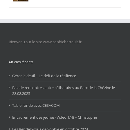
Bienvenu sur le site www.sophieherrault.fr...
Articles récents
Gérer le deuil – Le défi de la résilience
Balade rencontres entre célibataires au Parc de la Chézine le
28.08.2025
Table ronde avec CESACOM
Encadrement des jeunes (Vidéo 1/4) – Christophe
Les Rendez-vous de Sophie en octobre 2024