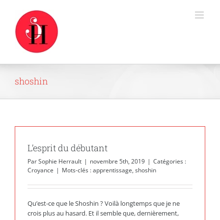
Passer
au
contenu
shoshin
L’esprit du débutant
Par
Sophie Herrault
|
novembre 5th, 2019
|
Catégories :
Croyance
|
Mots-clés :
apprentissage
,
shoshin
Qu’est-ce que le Shoshin ? Voilà longtemps que je ne
crois plus au hasard. Et il semble que, dernièrement,