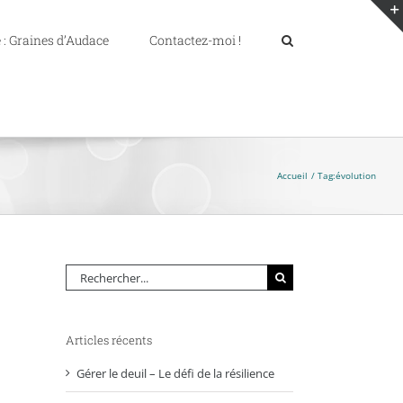
 : Graines d’Audace
Contactez-moi !
Accueil
Tag:
évolution
Rechercher:
Articles récents
Gérer le deuil – Le défi de la résilience