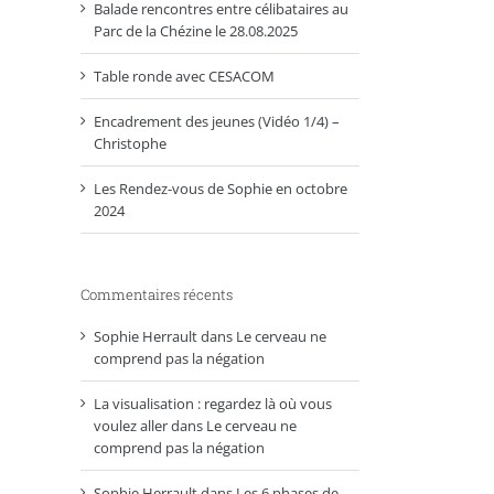
Balade rencontres entre célibataires au
Parc de la Chézine le 28.08.2025
Table ronde avec CESACOM
Encadrement des jeunes (Vidéo 1/4) –
Christophe
Les Rendez-vous de Sophie en octobre
2024
Commentaires récents
Sophie Herrault
dans
Le cerveau ne
comprend pas la négation
La visualisation : regardez là où vous
voulez aller
dans
Le cerveau ne
comprend pas la négation
Sophie Herrault
dans
Les 6 phases de