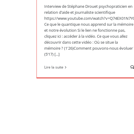
Interview de Stéphane Drouet psychopraticien en
relation d’aide et journaliste scientifique
https://www.youtube.com/watch?v=Q74EX01N7Y
Ce que le quantique nous apprend sur la mémoire
et notre évolution Si le lien ne fonctionne pas,
cliquez ici : accéder à la vidéo. Ce que vous allez
découvrir dans cette vidéo : Où se situe la
mémoire ? (1'26)Comment pouvons-nous évoluer 
(5’17) [...]
Lire la suite