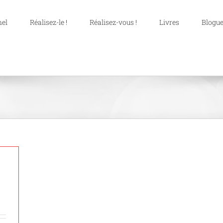
nel
Réalisez-le !
Réalisez-vous !
Livres
Blogue