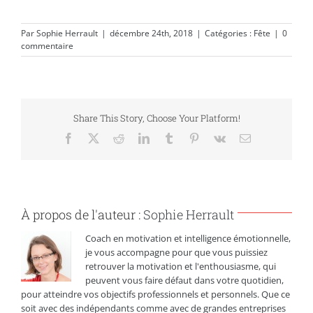
Par
Sophie Herrault
|
décembre 24th, 2018
|
Catégories :
Fête
|
0
commentaire
Share This Story, Choose Your Platform!
Facebook
X
Reddit
LinkedIn
Tumblr
Pinterest
Vk
Email
À propos de l'auteur :
Sophie Herrault
Coach en motivation et intelligence émotionnelle,
je vous accompagne pour que vous puissiez
retrouver la motivation et l'enthousiasme, qui
peuvent vous faire défaut dans votre quotidien,
pour atteindre vos objectifs professionnels et personnels. Que ce
soit avec des indépendants comme avec de grandes entreprises