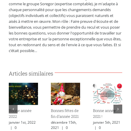
comme le groupe Soregor (expertise comptable), je m'adapte à
chaque personnalité pour que les changements demandés
(objectifs individuels et collectifs) vous paraissent naturels et
aisés à mettre en œuvre. Mon rôle : Faire preuve d'écoute et de
bienveillance, vous permettre de prendre du recul et vous poser
les bonnes questions, vous donner l'opportunité de travailler sur
votre entreprise et sur la personne exceptionnelle que vous êtes,
tout en redonnant du sens et de l'envie à ce que vous faites. Et si
c’était possible…
Articles similaires
Bonne année
Bonnes fêtes de
Bonne année
2022
fin d’année 2021
2021 !
janvier 1st, 2022
décembre 15th,
janvier 5th, 2021
|
0
2021
|
0
|
0